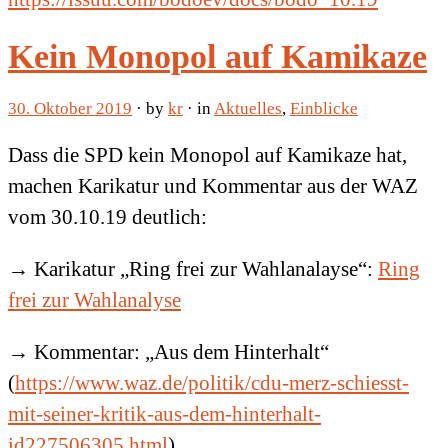
Kein Monopol auf Kamikaze
30. Oktober 2019
· by
kr
· in
Aktuelles
,
Einblicke
Dass die SPD kein Monopol auf Kamikaze hat,
machen Karikatur und Kommentar aus der WAZ
vom 30.10.19 deutlich:
→ Karikatur „Ring frei zur Wahlanalayse“:
Ring
frei zur Wahlanalyse
→ Kommentar: „Aus dem Hinterhalt“
(
https://www.waz.de/politik/cdu-merz-schiesst-
mit-seiner-kritik-aus-dem-hinterhalt-
id227506305.html
)