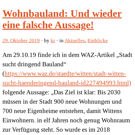
Wohnbauland: Und wieder
eine falsche Aussage!
29. Oktober 2019
· by
kr
· in
Aktuelles
,
Einblicke
Am 29.10.19 finde ich in dem WAZ-Artikel „Stadt
sucht dringend Bauland“
(
https://www.waz.de/staedte/witten/stadt-witten-
sucht-haenderingend-bauland-id227494993.html)
folgende Aussage: „Das Ziel ist klar: Bis 2030
müssen in der Stadt 900 neue Wohnungen und
700 neue Eigenheime entstehen, damit Wittens
Einwohnern. in elf Jahren noch genug Wohnraum
zur Verfügung steht. So wurde es im 2018