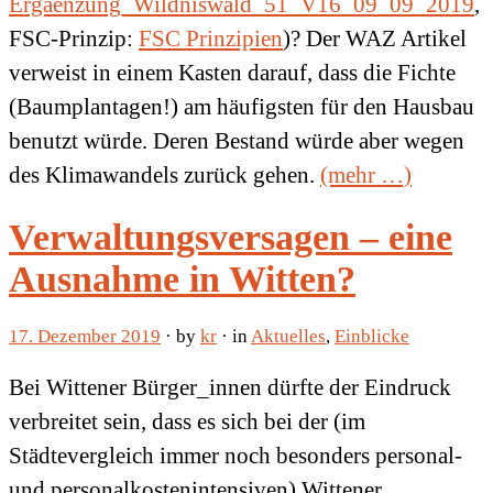
Ergaenzung_Wildniswald_51_V16_09_09_2019
,
FSC-Prinzip:
FSC Prinzipien
)? Der WAZ Artikel
verweist in einem Kasten darauf, dass die Fichte
(Baumplantagen!) am häufigsten für den Hausbau
benutzt würde. Deren Bestand würde aber wegen
des Klimawandels zurück gehen.
(mehr …)
Verwaltungsversagen – eine
Ausnahme in Witten?
17. Dezember 2019
· by
kr
· in
Aktuelles
,
Einblicke
Bei Wittener Bürger_innen dürfte der Eindruck
verbreitet sein, dass es sich bei der (im
Städtevergleich immer noch besonders personal-
und personalkostenintensiven) Wittener