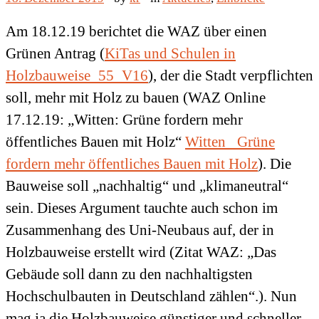
Am 18.12.19 berichtet die WAZ über einen
Grünen Antrag (
KiTas und Schulen in
Holzbauweise_55_V16
), der die Stadt verpflichten
soll, mehr mit Holz zu bauen (WAZ Online
17.12.19: „Witten: Grüne fordern mehr
öffentliches Bauen mit Holz“
Witten_ Grüne
fordern mehr öffentliches Bauen mit Holz
). Die
Bauweise soll „nachhaltig“ und „klimaneutral“
sein. Dieses Argument tauchte auch schon im
Zusammenhang des Uni-Neubaus auf, der in
Holzbauweise erstellt wird (Zitat WAZ: „Das
Gebäude soll dann zu den nachhaltigsten
Hochschulbauten in Deutschland zählen“.). Nun
mag ja die Holzbauweise günstiger und schneller