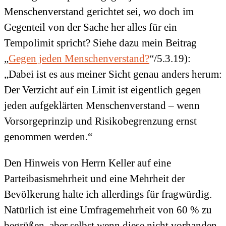
Menschenverstand gerichtet sei, wo doch im
Gegenteil von der Sache her alles für ein
Tempolimit spricht? Siehe dazu mein Beitrag
„
Gegen jeden Menschenverstand?
“/5.3.19):
„Dabei ist es aus meiner Sicht genau anders herum:
Der Verzicht auf ein Limit ist eigentlich gegen
jeden aufgeklärten Menschenverstand – wenn
Vorsorgeprinzip und Risikobegrenzung ernst
genommen werden.“
Den Hinweis von Herrn Keller auf eine
Parteibasismehrheit und eine Mehrheit der
Bevölkerung halte ich allerdings für fragwürdig.
Natürlich ist eine Umfragemehrheit von 60 % zu
begrüßen, aber selbst wenn diese nicht vorhanden