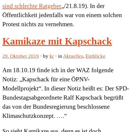
sind schlechte Ratgeber
„/21.8.19). In der
Öffentlichkeit jedenfalls war von einem solchen
Protest nichts zu vernehmen.
Kamikaze mit Kapschack
29. Oktober 2019
· by
kr
· in
Aktuelles
,
Einblicke
Am 18.10.19 finde ich in der WAZ folgende
Notiz: „Kapschack für eine ÖPNV-
Modellprojekt“. In dieser Notiz heißt es: Der SPD-
Bundestagsabgeordnete Ralf Kapschack begrüßt
das von der Bundesregierung beschlossene
Klimaschutzkonzept. ….“
So sieht Kamikaze aus, denn es ist doch