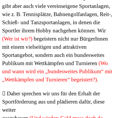
gibt aber auch viele vereinseigene Sportanlagen,
wie z. B. Tennisplätze, Bahnengolfanlagen, Reit-,
Schieß- und Tanzsportanlagen, in denen die
Sportler ihrem Hobby nachgehen können. Wir
(Wer ist wir?)
begeistern nicht nur BürgerInnen
mit einem vielseitigen und attraktiven
Sportangebot, sondern auch ein bundesweites
Publikum mit Wettkämpfen und Turnieren
(Wo
und wann wird ein „bundesweites Publikum“ mit
„Wettkämpfen und Turnieren“ begeistert?)
.
 Daher sprechen wir uns für den Erhalt der
Sportförderung aus und plädieren dafür, diese
weiter
auszubauen
(Und wieder: Geld muss doch da