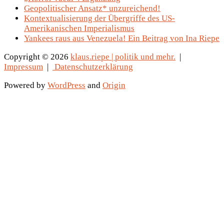
Geopolitischer Ansatz* unzureichend!
Kontextualisierung der Übergriffe des US-
Amerikanischen Imperialismus
Yankees raus aus Venezuela! Ein Beitrag von Ina Riepe
Copyright © 2026
klaus.riepe | politik und mehr.
|
Impressum
|
Datenschutzerklärung
Powered by
WordPress
and
Origin