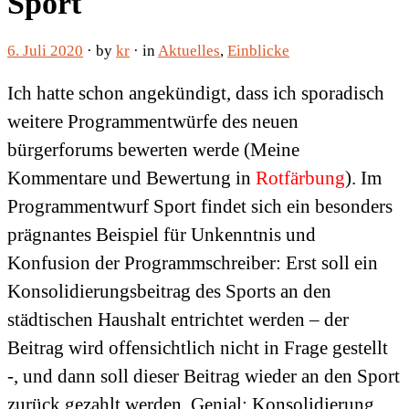
Sport
6. Juli 2020
· by
kr
· in
Aktuelles
,
Einblicke
Ich hatte schon angekündigt, dass ich sporadisch
weitere Programmentwürfe des neuen
bürgerforums bewerten werde (Meine
Kommentare und Bewertung in
Rotfärbung
). Im
Programmentwurf Sport findet sich ein besonders
prägnantes Beispiel für Unkenntnis und
Konfusion der Programmschreiber: Erst soll ein
Konsolidierungsbeitrag des Sports an den
städtischen Haushalt entrichtet werden – der
Beitrag wird offensichtlich nicht in Frage gestellt
-, und dann soll dieser Beitrag wieder an den Sport
zurück gezahlt werden. Genial: Konsolidierung