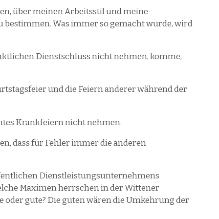
men, über meinen Arbeitsstil und meine
st zu bestimmen. Was immer so gemacht wurde, wird
ünktlichen Dienstschluss nicht nehmen, komme,
urtstagsfeier und die Feiern anderer während der
antes Krankfeiern nicht nehmen.
men, dass für Fehler immer die anderen
öffentlichen Dienstleistungsunternehmens
elche Maximen herrschen in der Wittener
e oder gute? Die guten wären die Umkehrung der