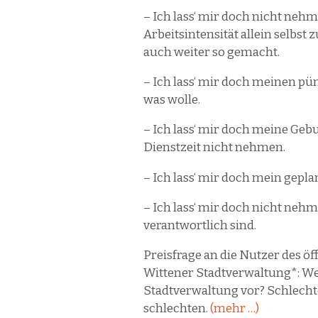
– Ich lass‘ mir doch nicht neh
Arbeitsintensität allein selb
auch weiter so gemacht.
– Ich lass‘ mir doch meinen p
was wolle.
– Ich lass‘ mir doch meine Geb
Dienstzeit nicht nehmen.
– Ich lass‘ mir doch mein gepl
– Ich lass‘ mir doch nicht neh
verantwortlich sind.
Preisfrage an die Nutzer des 
Wittener Stadtverwaltung*: W
Stadtverwaltung vor? Schlecht
schlechten.
(mehr …)