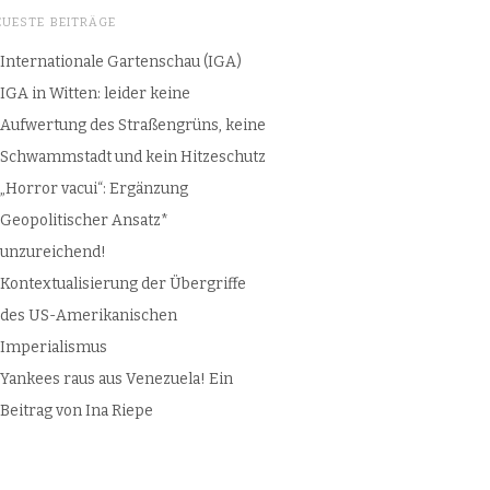
EUESTE BEITRÄGE
Internationale Gartenschau (IGA)
IGA in Witten: leider keine
Aufwertung des Straßengrüns, keine
Schwammstadt und kein Hitzeschutz
„Horror vacui“: Ergänzung
Geopolitischer Ansatz*
unzureichend!
Kontextualisierung der Übergriffe
des US-Amerikanischen
Imperialismus
Yankees raus aus Venezuela! Ein
Beitrag von Ina Riepe