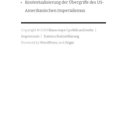
Kontextualisierung der Übergriffe des US-
Amerikanischen Imperialismus
Copyright © 2026
klaus.riepe | politik und mehr.
|
Impressum
|
Datenschutzerklärung
Powered by
WordPress
and
Origin