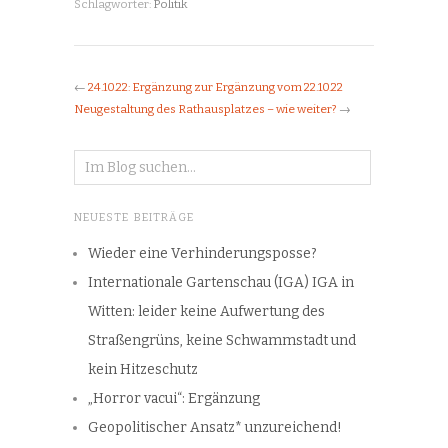
Schlagwörter:
Politik
←
24.10.22: Ergänzung zur Ergänzung vom 22.10.22
Neugestaltung des Rathausplatzes – wie weiter?
→
NEUESTE BEITRÄGE
Wieder eine Verhinderungsposse?
Internationale Gartenschau (IGA) IGA in
Witten: leider keine Aufwertung des
Straßengrüns, keine Schwammstadt und
kein Hitzeschutz
„Horror vacui“: Ergänzung
Geopolitischer Ansatz* unzureichend!