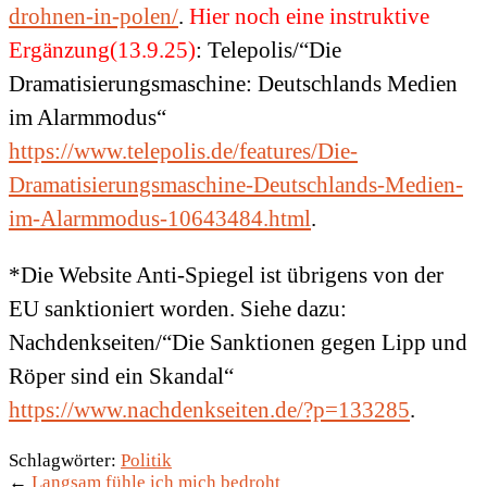
drohnen-in-polen/
.
Hier noch eine instruktive
Ergänzung(13.9.25)
: Telepolis/“Die
Dramatisierungsmaschine: Deutschlands Medien
im Alarmmodus“
https://www.telepolis.de/features/Die-
Dramatisierungsmaschine-Deutschlands-Medien-
im-Alarmmodus-10643484.html
.
*Die Website Anti-Spiegel ist übrigens von der
EU sanktioniert worden. Siehe dazu:
Nachdenkseiten/“Die Sanktionen gegen Lipp und
Röper sind ein Skandal“
https://www.nachdenkseiten.de/?p=133285
.
Schlagwörter:
Politik
←
Langsam fühle ich mich bedroht