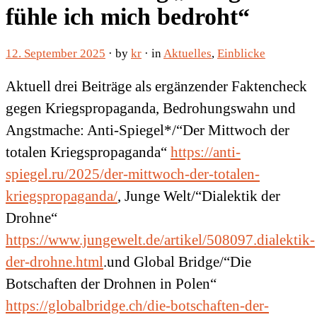
fühle ich mich bedroht“
12. September 2025
· by
kr
· in
Aktuelles
,
Einblicke
Aktuell drei Beiträge als ergänzender Faktencheck
gegen Kriegspropaganda, Bedrohungswahn und
Angstmache: Anti-Spiegel*/“Der Mittwoch der
totalen Kriegspropaganda“
https://anti-
spiegel.ru/2025/der-mittwoch-der-totalen-
kriegspropaganda/
, Junge Welt/“Dialektik der
Drohne“
https://www.jungewelt.de/artikel/508097.dialektik-
der-drohne.html
.und Global Bridge/“Die
Botschaften der Drohnen in Polen“
https://globalbridge.ch/die-botschaften-der-