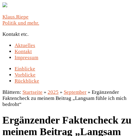
Klaus.Riepe
Politik und mehr.
Kontakt etc.
Aktuelles
Kontakt
Impressum
Einblicke
Vorblicke
Rückblicke
Blättern:
Startseite
»
2025
»
September
»
Ergänzender
Faktencheck zu meinem Beitrag „Langsam fühle ich mich
bedroht“
Ergänzender Faktencheck zu
meinem Beitrag „Langsam